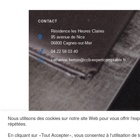
CONTACT
Résidence les Heures Claires
95 avenue de Nice
06800 Cagnes-sur-Mer
04 22 58 03 40
catherine.berton@ccb-expertcomptable.fr
Nous utilisons des cookies sur notre site Web pour vous offrir l'ex
répétées.
Réalisation du site : Idée.komm ©2019
En cliquant sur «Tout Accepter», vous consentez à l'utilisation de t