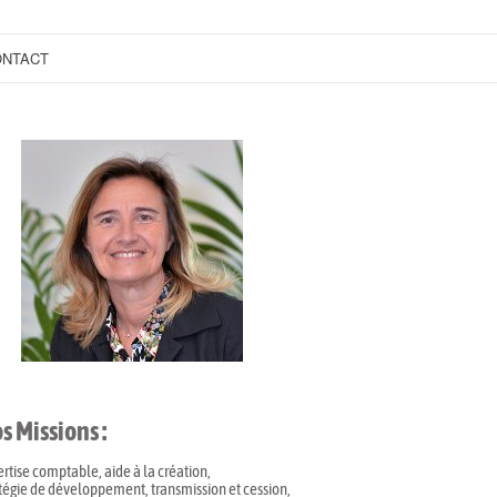
NTACT
s Missions :
rtise comptable, aide à la création,
tégie de développement, transmission et cession,