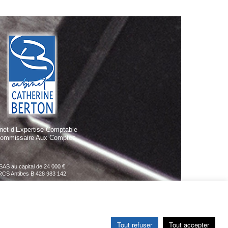
net d’Expertise Comptable
Commissaire Aux Comptes
SAS au capital de 24 000 €
RCS Antibes B 428 983 142
Tout refuser
Tout accepter