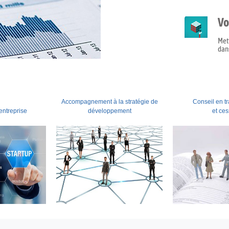
Vo
Mett
dans
Accompagnement à la stratégie de
Conseil en t
'entreprise
développement
et ces