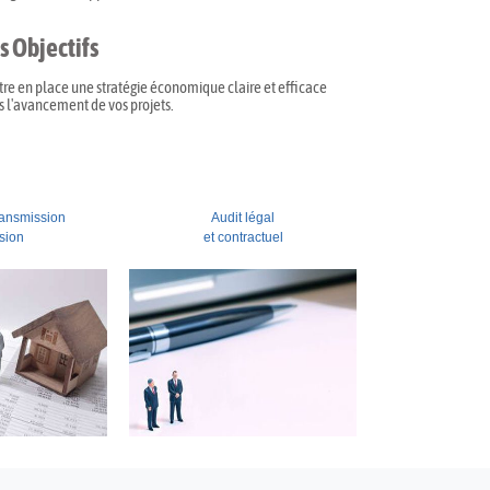
s Objectifs
re en place une stratégie économique claire et efficace
 l'avancement de vos projets.
ransmission
Audit légal
sion
et contractuel