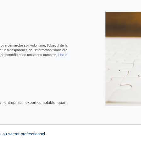
re démarche soit volontaire, l’objectif de la
et la transparence de l’information financière
e de contrôle et de tenue des comptes.
Lire la
’entreprise, l’expert-comptable, quant
u au secret professionnel.